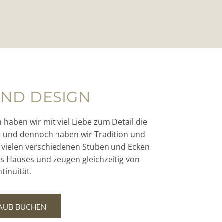
ND DESIGN
haben wir mit viel Liebe zum Detail die
t, und dennoch haben wir Tradition und
 vielen verschiedenen Stuben und Ecken
 Hauses und zeugen gleichzeitig von
tinuität.
AUB BUCHEN