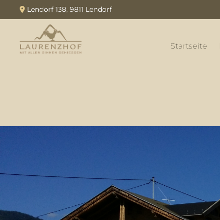
Lendorf 138, 9811 Lendorf

Startseite