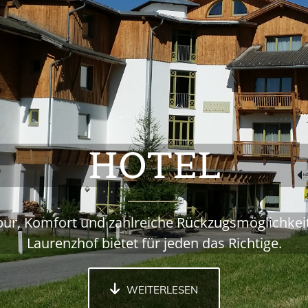
HOTEL
ur, Komfort und zahlreiche Rückzugsmöglichkeit
Laurenzhof bietet für jeden das Richtige.
WEITERLESEN