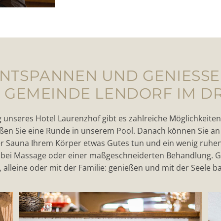
NTSPANNEN UND GENIESS
R GEMEINDE LENDORF IM D
nseres Hotel Laurenzhof gibt es zahlreiche Möglichkeiten
en Sie eine Runde in unserem Pool. Danach können Sie an
er Sauna Ihrem Körper etwas Gutes tun und ein wenig ruhen 
bei Massage oder einer maßgeschneiderten Behandlung. G
 alleine oder mit der Familie: genießen und mit der Seele b