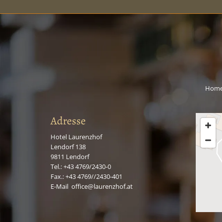
Hom
Adresse
Hotel Laurenzhof
Lendorf 138
9811
Lendorf
Tel.:
+43 4769/2430-0
Fax.: +43 4769//2430-401
E-Mail
:
office@laurenzhof.at