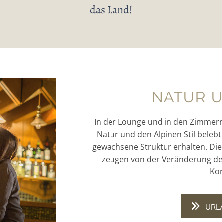
das Land!
NATUR U
In der Lounge und in den Zimmern 
Natur und den Alpinen Stil beleb
gewachsene Struktur erhalten. Die
zeugen von der Veränderung des
Kon
URL