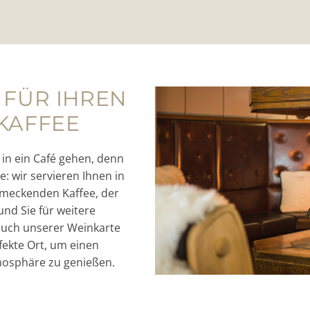
 FÜR IHREN
KAFFEE
 in ein Café gehen, denn
: wir servieren Ihnen in
hmeckenden Kaffee, der
 und Sie für weitere
auch unserer Weinkarte
fekte Ort, um einen
osphäre zu genießen.