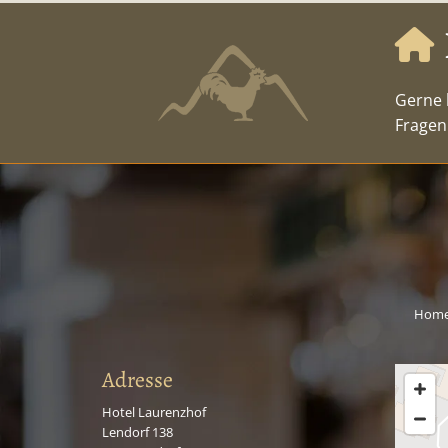

Gerne 
Fragen
Hom
Adresse
Hotel Laurenzhof
Lendorf 138