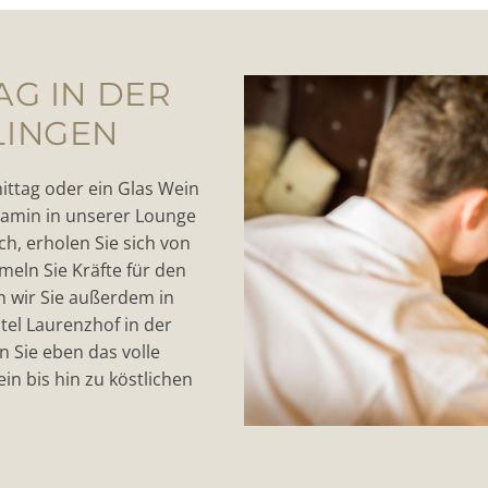
AG IN DER
LINGEN
ttag oder ein Glas Wein
Kamin in unserer Lounge
ch, erholen Sie sich von
eln Sie Kräfte für den
 wir Sie außerdem in
tel Laurenzhof in der
 Sie eben das volle
 bis hin zu köstlichen