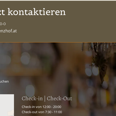
zt kontaktieren
0-0
enzhof.at
uchen
Check-in | Check-Out
Check-in von 12:00 - 20:00
Check-out von 7:30 - 11:00