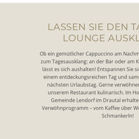
LASSEN SIE DEN T
LOUNGE AUSK
Ob ein gemütlicher Cappuccino am Nachmi
zum Tagesausklang: an der Bar oder am 
lässt es sich aushalten! Entspannen Sie si
einem entdeckungsreichen Tag und samm
nächsten Urlaubstag. Gerne verwöhnen
unserem Restaurant kulinarisch. Im Ho
Gemeinde Lendorf im Drautal erhalten
Verwöhnprogramm – vom Kaffee über Wein
Schmankerln!