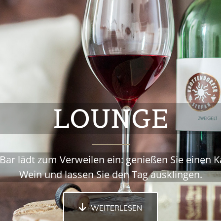
LOUNGE
Bar lädt zum Verweilen ein: genießen Sie einen K
Wein und lassen Sie den Tag ausklingen.
WEITERLESEN