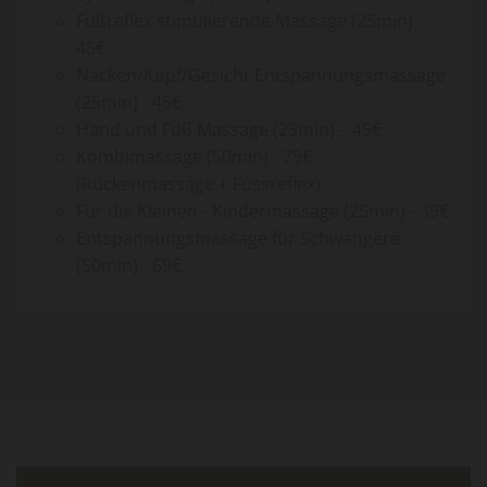
Fußreflex stimulierende Massage (25min) -
45€
Nacken/Kopf/Gesicht Entspannungsmassage
(25min) - 45€
Hand und Fuß Massage (25min) – 45€
Kombimassage (50min) - 79€
(Rückenmassage + Fussreflex)
Für die Kleinen - Kindermassage (25min) - 39€
Entspannungsmassage für Schwangere
(50min) - 69€