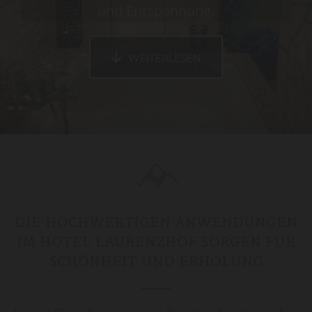
und Entspannung.
WEITERLESEN
DIE HOCHWERTIGEN ANWENDUNGEN
IM HOTEL LAURENZHOF SORGEN FÜR
SCHÖNHEIT UND ERHOLUNG