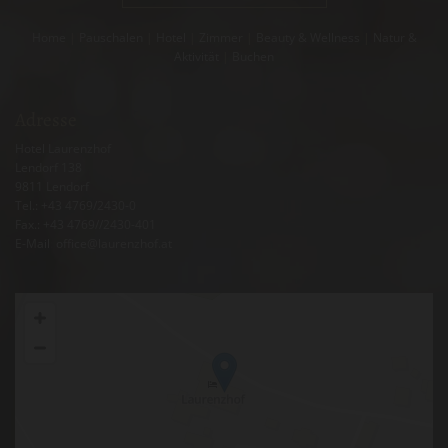
Home
|
Pauschalen
|
Hotel
|
Zimmer
|
Beauty & Wellness
|
Natur &
Aktivität
|
Buchen
Adresse
Hotel Laurenzhof
Lendorf 138
9811
Lendorf
Tel.:
+43 4769/2430-0
Fax.: +43 4769//2430-401
E-Mail
:
office@laurenzhof.at