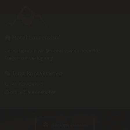
Hotel Laurenzhof

Gerne beraten wir Sie und stehen Ihnen für
Fragen zur Verfügung!
Jetzt kontaktieren

+43 4769/2430-0

office@laurenzhof.at

ZUM SEITENANFANG