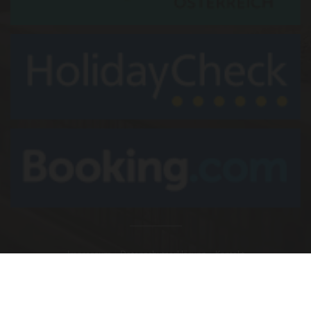
Impressum
|
Datenschutzerklärung
|
Kontakt