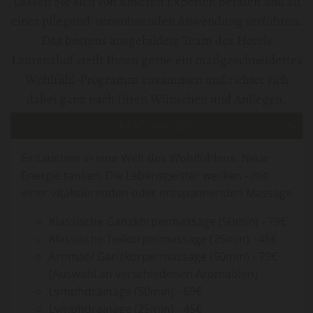
Lassen Sie sich von unseren Experten beraten und zu
einer pflegend-verwöhnenden Anwendung verführen.
Das bestens ausgebildete Team des Hotels
Laurenzhof stellt Ihnen gerne ein maßgeschneidertes
Wohlfühl-Programm zusammen und richtet sich
dabei ganz nach Ihren Wünschen und Anliegen.
MASSAGEN
Eintauchen in eine Welt des Wohlfühlens. Neue
Energie tanken. Die Lebensgeister wecken - mit
einer vitalisierenden oder entspannenden Massage
Klassische Ganzkörpermassage (50min) - 79€
Klassische Teilkörpermassage (25min) - 45€
Aromaöl Ganzkörpermassage (50min) - 79€
(Auswahl an verschiedenen Aromaölen)
Lymphdrainage (50min) - 69€
Lymphdrainage (25min) - 45€