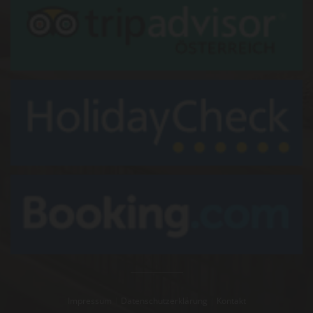
Impressum
|
Datenschutzerklärung
|
Kontakt