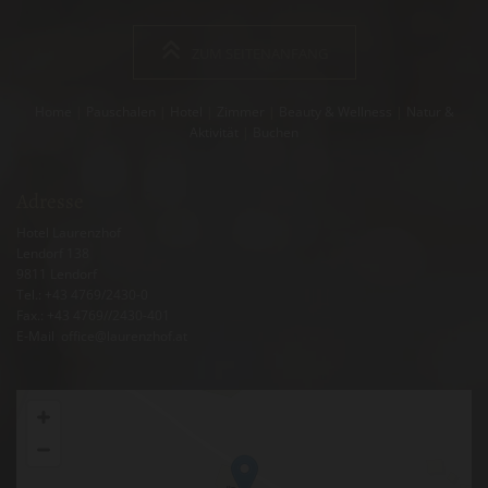
ZUM SEITENANFANG
Home
|
Pauschalen
|
Hotel
|
Zimmer
|
Beauty & Wellness
|
Natur &
Aktivität
|
Buchen
Adresse
Hotel Laurenzhof
Lendorf 138
9811
Lendorf
Tel.:
+43 4769/2430-0
Fax.: +43 4769//2430-401
E-Mail
:
office@laurenzhof.at