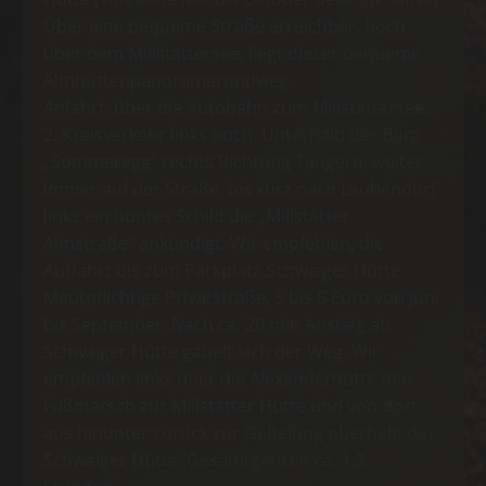
Über eine bequeme Straße erreichbar, hoch
über dem Millstättersee, liegt dieser bequeme
Almhüttenpanoramarundweg.
Anfahrt: über die Autobahn zum Millstättersee,
2. Kreisverkehr links hoch. Unterhalb der Burg
„Sommeregg“ rechts Richtung Tangern, weiter
immer auf der Straße, bis kurz nach Laubendorf
links ein buntes Schild die „Millstätter
Almstraße“ ankündigt. Wir empfehlen, die
Auffahrt bis zum Parkplatz Schwaiger Hütte
Mautpflichtige Privatstraße, 5 bis 6 Euro von Juni
bis September. Nach ca. 20 min Anstieg ab
Schwaiger Hütte gabelt sich der Weg. Wir
empfehlen links über die Alexanderhütte den
Fußmarsch zur Millstätter Hütte und von dort
aus hinunter zurück zur Gabelung oberhalb der
Schwaiger Hütte. Gesamtgehzeit ca. 1,2