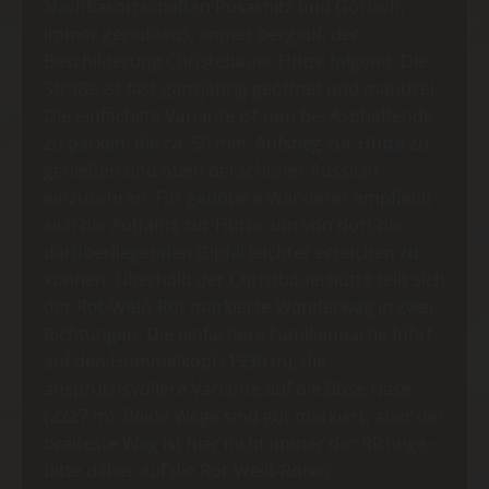
Nachbarortschaften Pusarnitz und Göriach,
immer geradeaus, immer bergauf, der
Beschilderung Christebauer Hütte folgend. Die
Straße ist fast ganzjährig geöffnet und mautfrei.
Die einfachste Variante ist nun bei Asphaltende
zu parken, die ca. 50 min. Aufstieg zur Hütte zu
genießen und oben bei schöner Aussicht
einzukehren. Für geübtere Wanderer empfiehlt
sich die Auffahrt zur Hütte, um von dort die
darüberliegenden Gipfel leichter erreichen zu
können. Oberhalb der Christbauerhütte teilt sich
der Rot-Weiß-Rot markierte Wanderweg in zwei
Richtungen. Die einfachere Familienpartie führt
auf den Hummelkopf (1930 m), die
anspruchsvollere Variante auf die Böse Nase
(2227 m). Beide Wege sind gut markiert, aber der
breiteste Weg ist hier nicht immer der Richtige –
bitte daher auf die Rot-Weiß-Roten