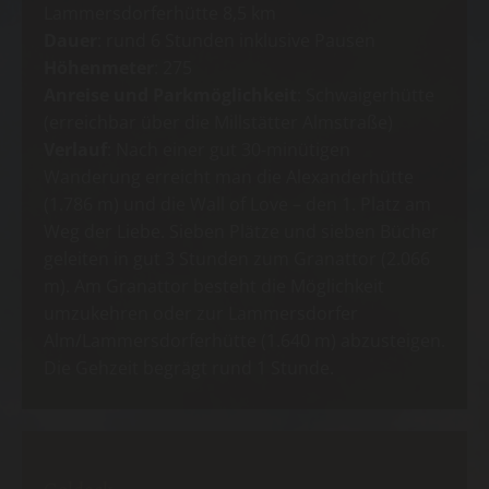
Lammersdorferhütte 8,5 km
Dauer
: rund 6 Stunden inklusive Pausen
Höhenmeter
: 275
Anreise und Parkmöglichkeit
: Schwaigerhütte
(erreichbar über die Millstätter Almstraße)
Verlauf
: Nach einer gut 30-minütigen
Wanderung erreicht man die Alexanderhütte
(1.786 m) und die Wall of Love – den 1. Platz am
Weg der Liebe. Sieben Plätze und sieben Bücher
geleiten in gut 3 Stunden zum Granattor (2.066
m). Am Granattor besteht die Möglichkeit
umzukehren oder zur Lammersdorfer
Alm/Lammersdorferhütte (1.640 m) abzusteigen.
Die Gehzeit begrägt rund 1 Stunde.