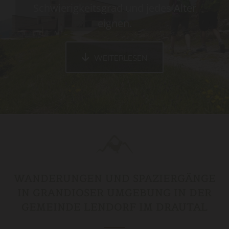
Schwierigkeitsgrad und jedes Alter
eignen.
WEITERLESEN
WANDERUNGEN UND SPAZIERGÄNGE
IN GRANDIOSER UMGEBUNG IN DER
GEMEINDE LENDORF IM DRAUTAL